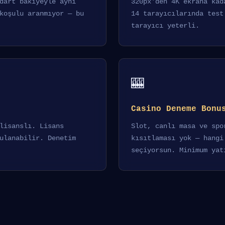
dart bakiyeyle aynı
320px'den 4K ekrana kad
koşulu aranmıyor — bu
14 tarayıcılarında test
tarayıcı yeterli.
🎰
Casino Deneme Bonu
lisanslı. Lisans
Slot, canlı masa ve spo
ulanabilir. Denetim
kısıtlaması yok — hangi
seçiyorsun. Minimum yat