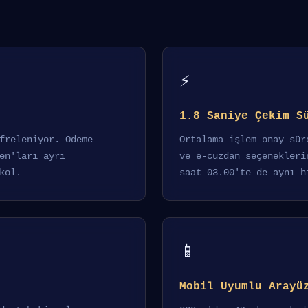
⚡
1.8 Saniye Çekim S
freleniyor. Ödeme
Ortalama işlem onay sür
en'ları ayrı
ve e-cüzdan seçenekleri
kol.
saat 03.00'te de aynı h
📱
Mobil Uyumlu Arayü