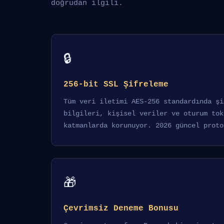
doğrudan ilgili.
🔒
256-bit SSL Şifreleme
Tüm veri iletimi AES-256 standardında şi
bilgileri, kişisel veriler ve oturum tok
katmanlarda korunuyor. 2026 güncel proto
🎁
Çevrimsiz Deneme Bonusu