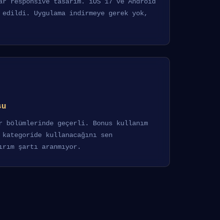
ar responsive tasarım. iOS 17 ve Android
 edildi. Uygulama indirmeye gerek yok,
su
r bölümlerinde geçerli. Bonus kullanım
 kategoride kullanacağını sen
ırım şartı aranmıyor.