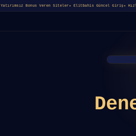
sız Bonus Veren Siteler
Elitbahis Güncel Giriş
Hızlı Çekim
Den