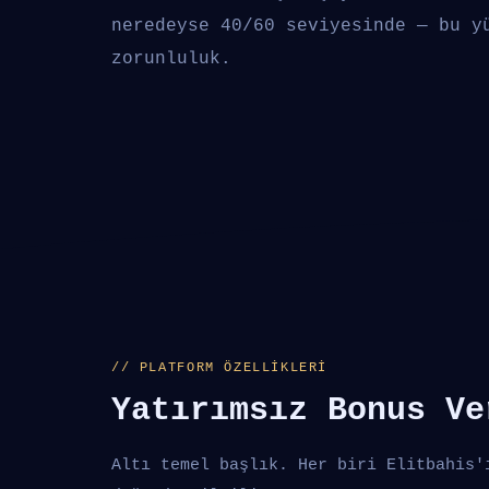
neredeyse 40/60 seviyesinde — bu y
zorunluluk.
// PLATFORM ÖZELLIKLERI
Yatırımsız Bonus Ve
Altı temel başlık. Her biri Elitbahis'