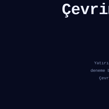
Çevri
Yatırı
deneme 
Çevr