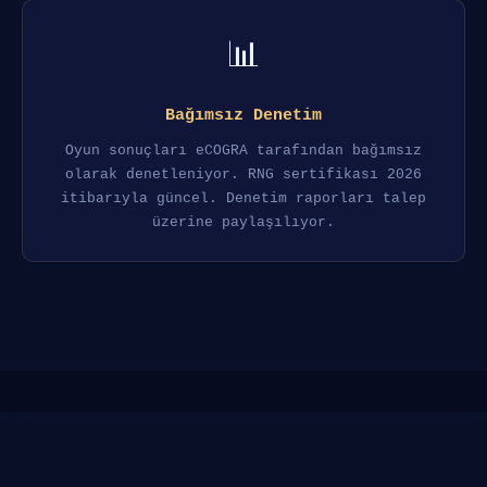
📊
Bağımsız Denetim
Oyun sonuçları eCOGRA tarafından bağımsız
olarak denetleniyor. RNG sertifikası 2026
itibarıyla güncel. Denetim raporları talep
üzerine paylaşılıyor.