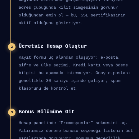
adres çubuğunda kilit simgesinin görünür
olduğundan emin ol — bu, SSL sertifikasının
aktif olduğunu gösteriyor.
Ücretsiz Hesap Oluştur
2
Kayıt formu üç alandan oluşuyor: e-posta,
şifre ve ülke seçimi. Kredi kartı veya ödeme
bilgisi bu aşamada istenmiyor. Onay e-postası
genellikle 30 saniye içinde geliyor; spam
klasörünü de kontrol et.
Bonus Bölümüne Git
3
Hesap panelinde "Promosyonlar" sekmesini aç.
Yatırımsız deneme bonusu seçeneği listenin üst
sıralarında görünüyor. Bonusun geçerlilik