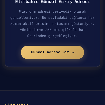
Elitbahis Güncel Giriş Adresi
Platform adresi periyodik olarak
güncelleniyor. Bu sayfadaki bağlantı her
zaman aktif erişim noktasını gösteriyor.
Yönlendirme 256-bit şifreli hat
üzerinden gerçekleşiyor.
Güncel Adrese Git →