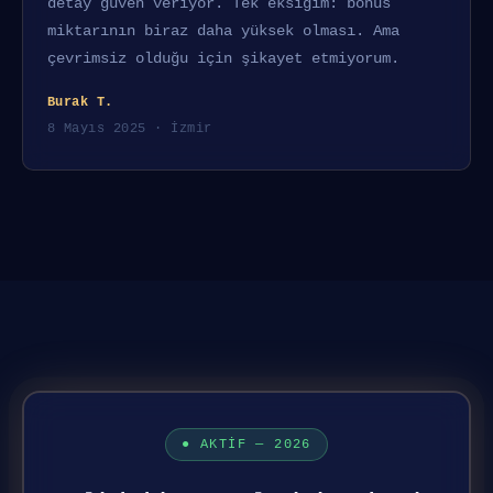
detay güven veriyor. Tek eksiğim: bonus
miktarının biraz daha yüksek olması. Ama
çevrimsiz olduğu için şikayet etmiyorum.
Burak T.
8 Mayıs 2025 · İzmir
● AKTIF — 2026