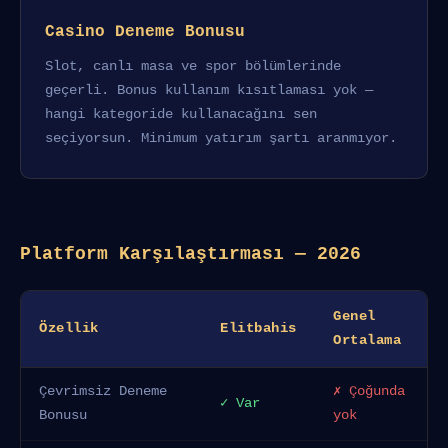
Casino Deneme Bonusu
Slot, canlı masa ve spor bölümlerinde
geçerli. Bonus kullanım kısıtlaması yok —
hangi kategoride kullanacağını sen
seçiyorsun. Minimum yatırım şartı aranmıyor.
Platform Karşılaştırması — 2026
Genel
Özellik
Elitbahis
Ortalama
Çevrimsiz Deneme
✗ Çoğunda
✓ Var
Bonusu
yok