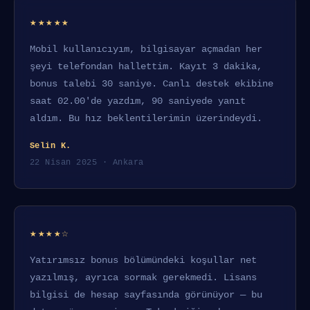
★★★★★
Mobil kullanıcıyım, bilgisayar açmadan her
şeyi telefondan hallettim. Kayıt 3 dakika,
bonus talebi 30 saniye. Canlı destek ekibine
saat 02.00'de yazdım, 90 saniyede yanıt
aldım. Bu hız beklentilerimin üzerindeydi.
Selin K.
22 Nisan 2025 · Ankara
★★★★☆
Yatırımsız bonus bölümündeki koşullar net
yazılmış, ayrıca sormak gerekmedi. Lisans
bilgisi de hesap sayfasında görünüyor — bu