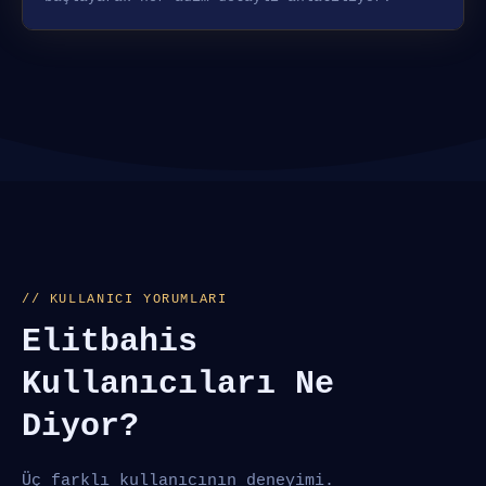
// KULLANICI YORUMLARI
Elitbahis
Kullanıcıları Ne
Diyor?
Üç farklı kullanıcının deneyimi.