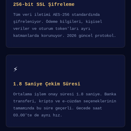
256-bit SSL Şifreleme
Tüm veri iletimi AES-256 standardında
şifreleniyor. Ödeme bilgileri, kişisel
veriler ve oturum token'ları ayrı
katmanlarda korunuyor. 2026 güncel protokol.
⚡
1.8 Saniye Çekim Süresi
Ortalama işlem onay süresi 1.8 saniye. Banka
transferi, kripto ve e-cüzdan seçeneklerinin
tamamında bu süre geçerli. Gecede saat
03.00'te de aynı hız.