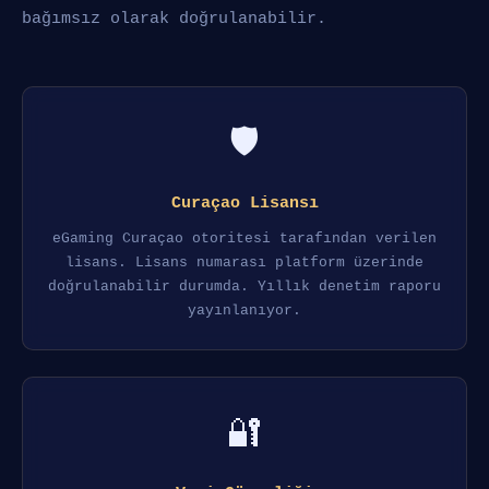
bağımsız olarak doğrulanabilir.
🛡️
Curaçao Lisansı
eGaming Curaçao otoritesi tarafından verilen
lisans. Lisans numarası platform üzerinde
doğrulanabilir durumda. Yıllık denetim raporu
yayınlanıyor.
🔐