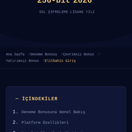
256-bit
2026
SSL ŞIFRELEME
LISANS YILI
Ana Sayfa
Deneme Bonusu
Çevrimsiz Bonus
Yatırımsız Bonus
Elitbahis Giriş
— İÇINDEKILER
Deneme Bonusuna Genel Bakış
Platform Özellikleri