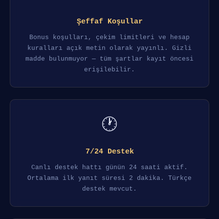
Şeffaf Koşullar
Bonus koşulları, çekim limitleri ve hesap
kuralları açık metin olarak yayınlı. Gizli
madde bulunmuyor — tüm şartlar kayıt öncesi
erişilebilir.
🕐
7/24 Destek
Canlı destek hattı günün 24 saati aktif.
Ortalama ilk yanıt süresi 2 dakika. Türkçe
destek mevcut.