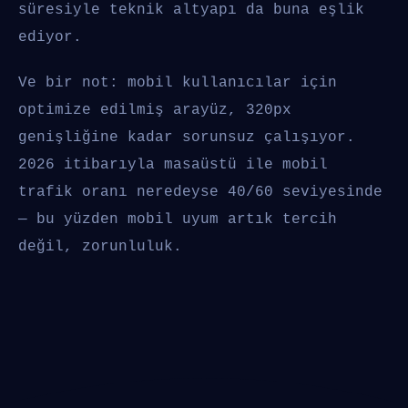
süresiyle teknik altyapı da buna eşlik
ediyor.
Ve bir not: mobil kullanıcılar için
optimize edilmiş arayüz, 320px
genişliğine kadar sorunsuz çalışıyor.
2026 itibarıyla masaüstü ile mobil
trafik oranı neredeyse 40/60 seviyesinde
— bu yüzden mobil uyum artık tercih
değil, zorunluluk.