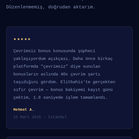
Düzenlenmemiş, doğrudan aktarım.
★★★★★
Çevrimsiz bonus konusunda şüpheci
yaklaşıyordum açıkçası. Daha önce birkaç
platformda "çevrimsiz" diye sunulan
bonusların aslında 40x çevrim şartı
taşıdığını gördüm. Elitbahis'te gerçekten
sıfır çevrim — bonus bakiyemi kayıt günü
çektim, 1.8 saniyede işlem tamamlandı.
Mehmet A.
15 Mart 2025 · İstanbul