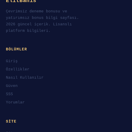
ElitBahis
Çevrimsiz deneme bonusu ve
yatırımsız bonus bilgi sayfası.
2026 güncel içerik. Lisanslı
platform bilgileri.
BÖLÜMLER
Giriş
Özellikler
Nasıl Kullanılır
Güven
SSS
Yorumlar
SITE