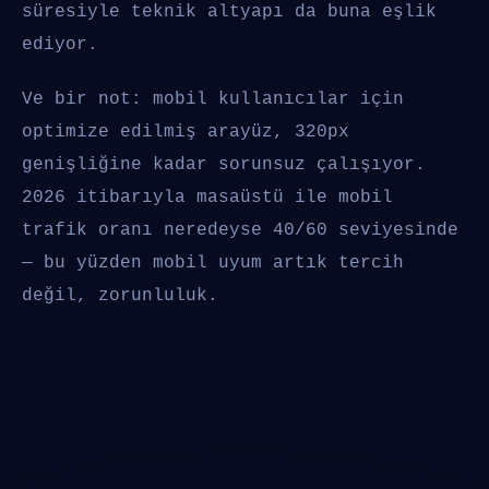
süresiyle teknik altyapı da buna eşlik
ediyor.
Ve bir not: mobil kullanıcılar için
optimize edilmiş arayüz, 320px
genişliğine kadar sorunsuz çalışıyor.
2026 itibarıyla masaüstü ile mobil
trafik oranı neredeyse 40/60 seviyesinde
— bu yüzden mobil uyum artık tercih
değil, zorunluluk.