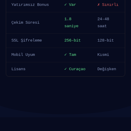
Yatırımsız Bonus
✓ Var
✗ Sınırlı
1.8
24-48
Çekim Süresi
saniye
saat
SSL Şifreleme
256-bit
128-bit
Mobil Uyum
✓ Tam
Kısmi
Lisans
✓ Curaçao
Değişken