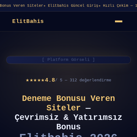
en Siteler
Elitbahis Güncel Giriş
Hızlı Çekim — 1.8 Saniye
ElitBahis
[ Platform Görseli ]
★★★★★
4.8
/ 5 — 312 değerlendirme
Deneme Bonusu Veren
Siteler
—
Çevrimsiz & Yatırımsız
Bonus