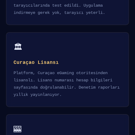
tarayıcılarında test edildi. Uygulama
indirmeye gerek yok, tarayıcı yeterli.
🏛️
Curaçao Lisansı
Platform, Curaçao eGaming otoritesinden
lisanslı. Lisans numarası hesap bilgileri
sayfasında doğrulanabilir. Denetim raporları
yıllık yayınlanıyor.
🎰