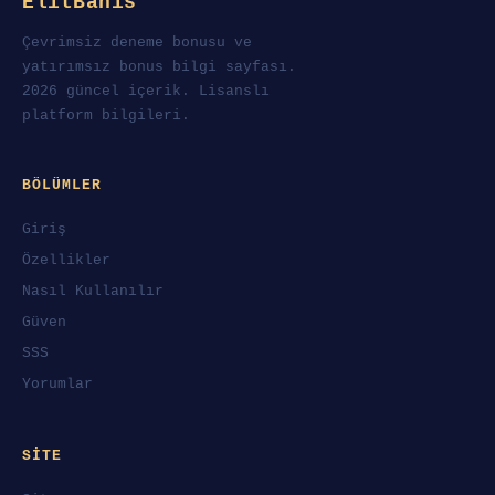
ElitBahis
Çevrimsiz deneme bonusu ve
yatırımsız bonus bilgi sayfası.
2026 güncel içerik. Lisanslı
platform bilgileri.
BÖLÜMLER
Giriş
Özellikler
Nasıl Kullanılır
Güven
SSS
Yorumlar
SITE