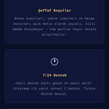
Şeffaf Koşullar
Bonus koşulları, çekim limitleri ve hesap
kuralları açık metin olarak yayınlı. Gizli
madde bulunmuyor — tüm şartlar kayıt öncesi
erişilebilir.
🕐
7/24 Destek
Canlı destek hattı günün 24 saati aktif.
Ortalama ilk yanıt süresi 2 dakika. Türkçe
destek mevcut.