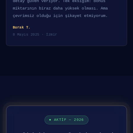
detay güven veriyor. Tek eksiğim: bonus
miktarının biraz daha yüksek olması. Ama
çevrimsiz olduğu için şikayet etmiyorum.
Burak T.
8 Mayıs 2025 · İzmir
● AKTIF — 2026