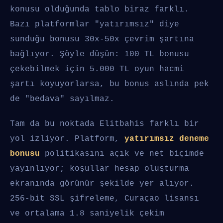
konusu olduğunda tablo biraz farklı.
Bazı platformlar "yatırımsız" diye
sunduğu bonusu 30x-50x çevrim şartına
bağlıyor. Şöyle düşün: 100 TL bonusu
çekebilmek için 5.000 TL oyun hacmi
şartı koyuyorlarsa, bu bonus aslında pek
de "bedava" sayılmaz.
Tam da bu noktada Elitbahis farklı bir
yol izliyor. Platform,
yatırımsız deneme
bonusu
politikasını açık ve net biçimde
yayınlıyor; koşullar hesap oluşturma
ekranında görünür şekilde yer alıyor.
256-bit SSL şifreleme, Curaçao lisansı
ve ortalama 1.8 saniyelik çekim