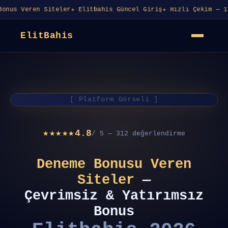
en Siteler
Elitbahis Güncel Giriş
Hızlı Çekim — 1.8 Saniye
ElitBahis
[ Platform Görseli ]
★★★★★
4.8
/ 5 — 312 değerlendirme
Deneme Bonusu Veren
Siteler
—
Çevrimsiz & Yatırımsız
Bonus