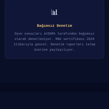
📊
Bağımsız Denetim
Oyun sonuçları eCOGRA tarafından bağımsız
olarak denetleniyor. RNG sertifikası 2026
itibarıyla güncel. Denetim raporları talep
üzerine paylaşılıyor.