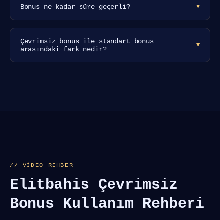
geçerli. Platform, IP ve cihaz bazlı kontrol
Bonus ne kadar süre geçerli?
▼
güvenceler mevcut değil.
yapıyor. Birden fazla hesap açmak kullanım
Bonus aktivasyonundan itibaren 7 gün geçerli.
koşullarını ihlal ediyor ve hesap askıya
Bu süre içinde kullanılmayan bonus bakiyesi
alınmasına neden olabilir.
Çevrimsiz bonus ile standart bonus
▼
otomatik olarak sıfırlanıyor. Süreyi bonus
arasındaki fark nedir?
bölümündeki sayaçtan takip edebilirsin.
Standart bonusta belirli bir oyun hacmine
ulaşman gerekiyor — örneğin 20x çevrim.
Çevrimsiz bonusta bu şart yok. İkisi
arasındaki pratik fark şu: çevrimsiz bonusu
aldığın gün çekebilirsin, standart bonusu ise
önce "eritmen" gerekiyor.
// VIDEO REHBER
Elitbahis Çevrimsiz
Bonus Kullanım Rehberi