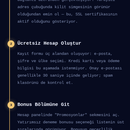
adres çubuğunda kilit simgesinin görünür
olduğundan emin ol — bu, SSL sertifikasının
aktif olduğunu gösteriyor.
Ücretsiz Hesap Oluştur
2
Kayıt formu üç alandan oluşuyor: e-posta,
şifre ve ülke seçimi. Kredi kartı veya ödeme
bilgisi bu aşamada istenmiyor. Onay e-postası
genellikle 30 saniye içinde geliyor; spam
klasörünü de kontrol et.
Bonus Bölümüne Git
3
Hesap panelinde "Promosyonlar" sekmesini aç.
Yatırımsız deneme bonusu seçeneği listenin üst
sıralarında görünüyor. Bonusun geçerlilik