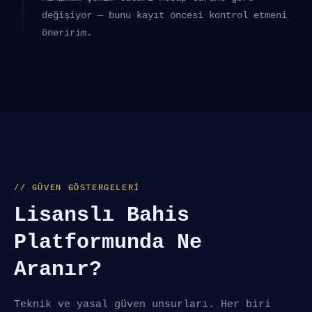
değişiyor — bunu kayıt öncesi kontrol etmeni
öneririm.
// GÜVEN GÖSTERGELERI
Lisanslı Bahis
Platformunda Ne
Aranır?
Teknik ve yasal güven unsurları. Her biri