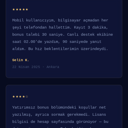
★★★★★
Mobil kullanıcıyım, bilgisayar açmadan her
şeyi telefondan hallettim. Kayıt 3 dakika,
bonus talebi 30 saniye. Canlı destek ekibine
saat 02.00'de yazdım, 90 saniyede yanıt
aldım. Bu hız beklentilerimin üzerindeydi.
Selin K.
22 Nisan 2025 · Ankara
★★★★☆
Yatırımsız bonus bölümündeki koşullar net
yazılmış, ayrıca sormak gerekmedi. Lisans
bilgisi de hesap sayfasında görünüyor — bu