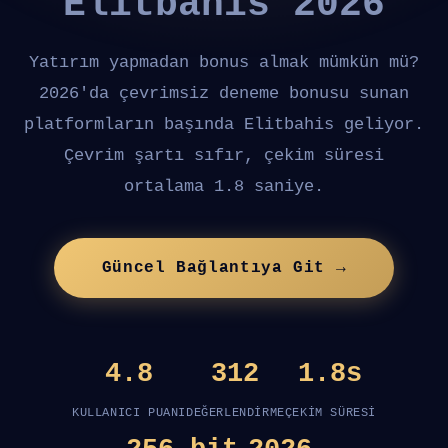
Elitbahis 2026
Yatırım yapmadan bonus almak mümkün mü?
2026'da çevrimsiz deneme bonusu sunan
platformların başında Elitbahis geliyor.
Çevrim şartı sıfır, çekim süresi
ortalama 1.8 saniye.
Güncel Bağlantıya Git →
4.8
312
1.8s
KULLANICI PUANI
DEĞERLENDIRME
ÇEKIM SÜRESI