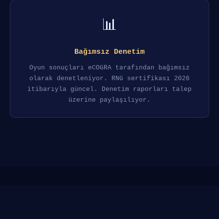
📊
Bağımsız Denetim
Oyun sonuçları eCOGRA tarafından bağımsız
olarak denetleniyor. RNG sertifikası 2026
itibarıyla güncel. Denetim raporları talep
üzerine paylaşılıyor.