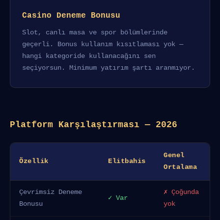
Casino Deneme Bonusu
Slot, canlı masa ve spor bölümlerinde
geçerli. Bonus kullanım kısıtlaması yok —
hangi kategoride kullanacağını sen
seçiyorsun. Minimum yatırım şartı aranmıyor.
Platform Karşılaştırması — 2026
Genel
Özellik
Elitbahis
Ortalama
Çevrimsiz Deneme
✗ Çoğunda
✓ Var
Bonusu
yok