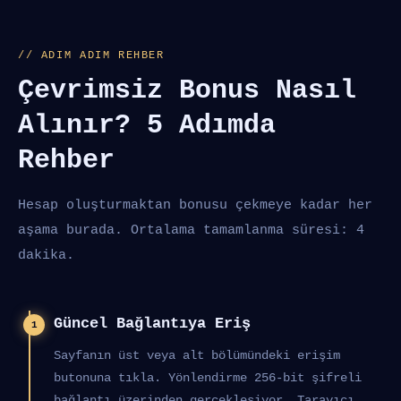
// ADIM ADIM REHBER
Çevrimsiz Bonus Nasıl
Alınır? 5 Adımda
Rehber
Hesap oluşturmaktan bonusu çekmeye kadar her
aşama burada. Ortalama tamamlanma süresi: 4
dakika.
Güncel Bağlantıya Eriş
1
Sayfanın üst veya alt bölümündeki erişim
butonuna tıkla. Yönlendirme 256-bit şifreli
bağlantı üzerinden gerçekleşiyor. Tarayıcı