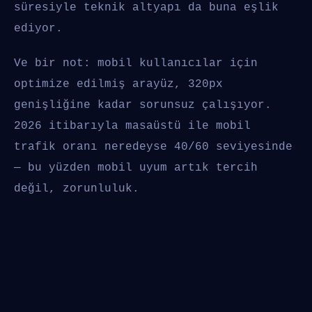
süresiyle teknik altyapı da buna eşlik
ediyor.
Ve bir not: mobil kullanıcılar için
optimize edilmiş arayüz, 320px
genişliğine kadar sorunsuz çalışıyor.
2026 itibarıyla masaüstü ile mobil
trafik oranı neredeyse 40/60 seviyesinde
— bu yüzden mobil uyum artık tercih
değil, zorunluluk.