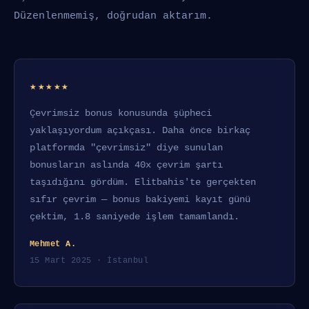
Düzenlenmemiş, doğrudan aktarım.
★★★★★
Çevrimsiz bonus konusunda şüpheci
yaklaşıyordum açıkçası. Daha önce birkaç
platformda "çevrimsiz" diye sunulan
bonusların aslında 40x çevrim şartı
taşıdığını gördüm. Elitbahis'te gerçekten
sıfır çevrim — bonus bakiyemi kayıt günü
çektim, 1.8 saniyede işlem tamamlandı.
Mehmet A.
15 Mart 2025 · İstanbul