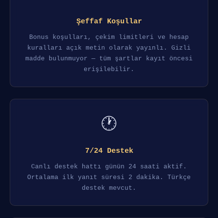
Şeffaf Koşullar
Bonus koşulları, çekim limitleri ve hesap
kuralları açık metin olarak yayınlı. Gizli
madde bulunmuyor — tüm şartlar kayıt öncesi
erişilebilir.
🕐
7/24 Destek
Canlı destek hattı günün 24 saati aktif.
Ortalama ilk yanıt süresi 2 dakika. Türkçe
destek mevcut.