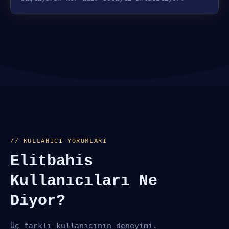
// KULLANICI YORUMLARI
Elitbahis
Kullanıcıları Ne
Diyor?
Üç farklı kullanıcının deneyimi.