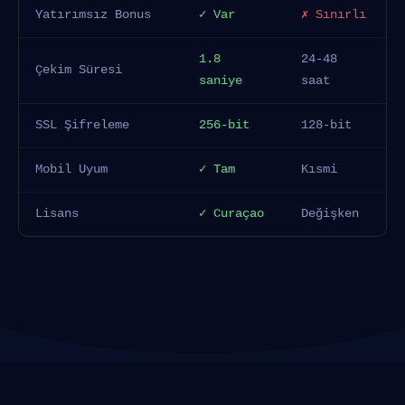
Yatırımsız Bonus
✓ Var
✗ Sınırlı
1.8
24-48
Çekim Süresi
saniye
saat
SSL Şifreleme
256-bit
128-bit
Mobil Uyum
✓ Tam
Kısmi
Lisans
✓ Curaçao
Değişken