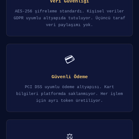
Veri Güvenliği
AES-256 şifreleme standardı. Kişisel veriler
GDPR uyumlu altyapıda tutuluyor. Üçüncü taraf
veri paylaşımı yok.
💳
Güvenli Ödeme
PCI DSS uyumlu ödeme altyapısı. Kart
bilgileri platformda saklanmıyor. Her işlem
için ayrı token üretiliyor.
⚖️