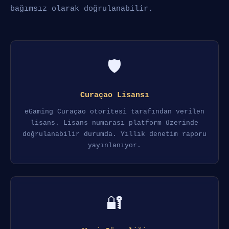
bağımsız olarak doğrulanabilir.
🛡️
Curaçao Lisansı
eGaming Curaçao otoritesi tarafından verilen
lisans. Lisans numarası platform üzerinde
doğrulanabilir durumda. Yıllık denetim raporu
yayınlanıyor.
🔐